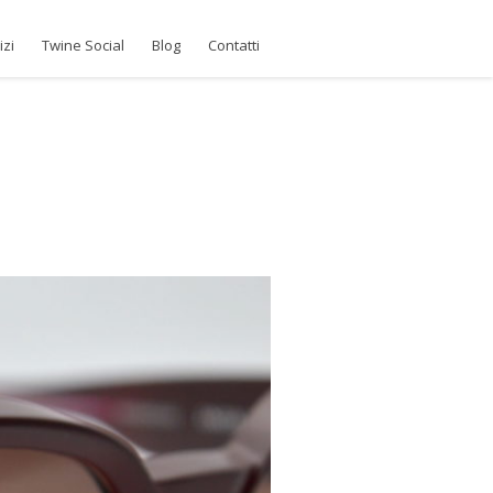
izi
Twine Social
Blog
Contatti