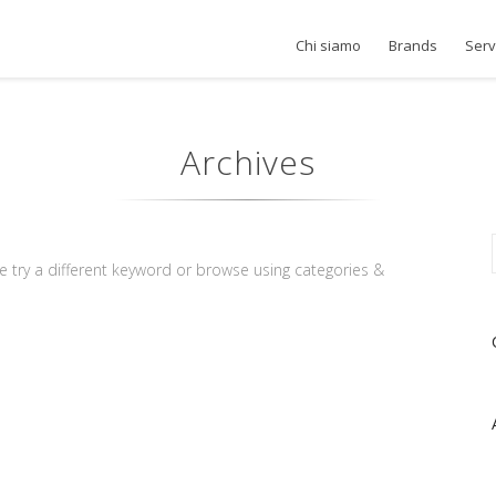
Chi siamo
Brands
Serv
Archives
e try a different keyword or browse using categories &