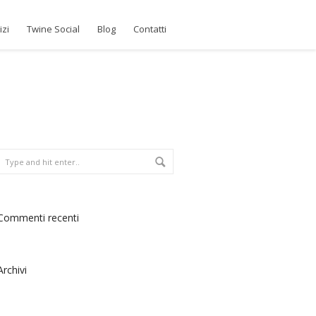
izi
Twine Social
Blog
Contatti
Commenti recenti
Archivi